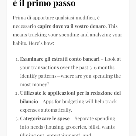
è il primo passo
Prima di apportare qualsiasi modifica, è
necessario
capire dove va il vostro denaro
. This
means tracking your spending and analyzing your
habits. Here’s how:
Esaminare gli estratti conto bancari
– Look at
your transactions over the past 3-6 months.
Identify patterns—where are you spending the
most money?
Utilizzate le applicazioni per la redazione del
bilancio
– Apps for budgeting will help track
expenses automatically.
Categorizzare le spese
– Separate spending
into needs (housing, groceries, bills), wants
(dining out, entertainment), and