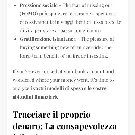
Pressione sociale
– The fear of missing out
(
FOMO
) può spingere le persone a spendere
eccessivamente in viaggi, beni di lusso o scelte
di vita per stare al passo con gli amici.
Gratificazione istantanea
– The pleasure of
buying something new often overrides the
long-term benefit of saving or investing.
If you’ve ever looked at your bank account and
wondered where your money went, it’s time to
analyze
i vostri modelli di spesa e le vostre
abitudini finanziarie
.
Tracciare il proprio
denaro: La consapevolezza