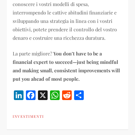
conoscere i vostri modelli di spesa,
interrompendo le cattive abitudini finanziarie e
sviluppando una strategia in linea con i vostri
obiettivi, potete prendere il controllo del vostro
denaro e costruire una ricchezza duratura.
La parte migliore?
You don’t have to be a
financial expert to succeed—just being mindful
and making small, consistent improvements will
put you ahead of most people.
LinkedIn
Facebook
X
WhatsApp
Reddit
Condividi
INVESTIMENTI