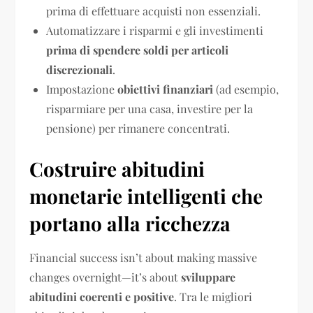
prima di effettuare acquisti non essenziali.
Automatizzare i risparmi e gli investimenti
prima di spendere soldi per articoli
discrezionali
.
Impostazione
obiettivi finanziari
(ad esempio,
risparmiare per una casa, investire per la
pensione) per rimanere concentrati.
Costruire abitudini
monetarie intelligenti che
portano alla ricchezza
Financial success isn’t about making massive
changes overnight—it’s about
sviluppare
abitudini coerenti e positive
. Tra le migliori