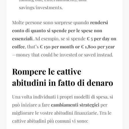
savings/investments.
Molte persone sono sorprese quando
rendersi
conto di quanto si spende per le spese non
essenziali
. Ad esempio, se si spende
€ 5 per day on
coffee
, that’s
€ 150 per month or € 1,800 per year
—money that could be invested or saved instead.
Rompere le cattive
abitudini in fatto di denaro
Una volta individuati i propri modelli di spesa, si
può iniziare a fare
cambiamenti strategici
per
migliorare le vostre abitudini finanziarie. Tra le
cattive abitudini più comuni vi sono: