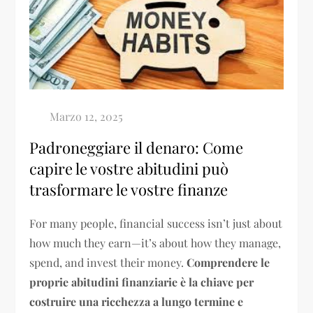
Padroneggiare il denaro: Come
capire le vostre abitudini può
trasformare le vostre finanze
For many people, financial success isn’t just about
how much they earn—it’s about how they manage,
spend, and invest their money.
Comprendere le
proprie abitudini finanziarie è la chiave per
costruire una ricchezza a lungo termine e