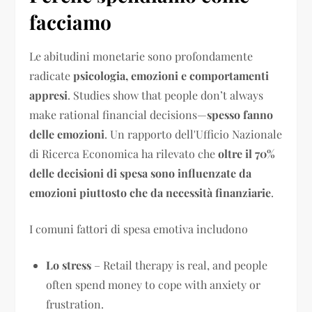
facciamo
Le abitudini monetarie sono profondamente
radicate
psicologia, emozioni e comportamenti
appresi
. Studies show that people don’t always
make rational financial decisions—
spesso fanno
delle emozioni
. Un rapporto dell'Ufficio Nazionale
di Ricerca Economica ha rilevato che
oltre il 70%
delle decisioni di spesa sono influenzate da
emozioni piuttosto che da necessità finanziarie
.
I comuni fattori di spesa emotiva includono
Lo stress
– Retail therapy is real, and people
often spend money to cope with anxiety or
frustration.