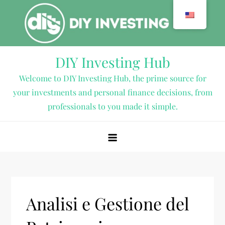
Skip
to
content
DIY Investing Hub
Welcome to DIY Investing Hub, the prime source for
your investments and personal finance decisions, from
professionals to you made it simple.
Analisi e Gestione del