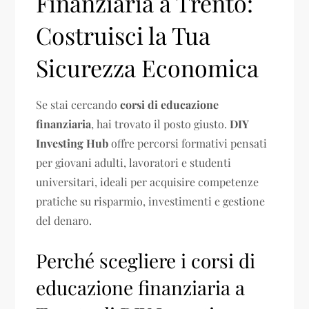
Finanziaria a Trento:
Costruisci la Tua
Sicurezza Economica
Se stai cercando
corsi di educazione
finanziaria
, hai trovato il posto giusto.
DIY
Investing Hub
offre percorsi formativi pensati
per giovani adulti, lavoratori e studenti
universitari, ideali per acquisire competenze
pratiche su risparmio, investimenti e gestione
del denaro.
Perché scegliere i corsi di
educazione finanziaria a