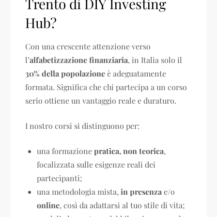
Trento di DIY Investing
Hub?
Con una crescente attenzione verso
l’
alfabetizzazione finanziaria
, in Italia solo il
30% della popolazione
è adeguatamente
formata. Significa che chi partecipa a un corso
serio ottiene un vantaggio reale e duraturo.
I nostro corsi si distinguono per:
una formazione
pratica, non teorica
,
focalizzata sulle esigenze reali dei
partecipanti;
una metodologia mista,
in presenza
e/o
online
, così da adattarsi al tuo stile di vita;