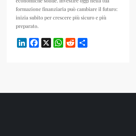
economiche solide. Investire oggi nella tua
formazione finanziaria può cambiare il futuro:
inizia subito per crescere più sicuro e più
preparato.
LinkedIn
Facebook
X
WhatsApp
Reddit
Share