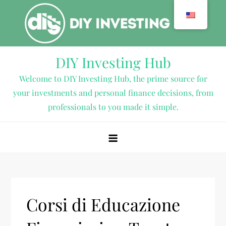
Skip
to
content
DIY Investing Hub
Welcome to DIY Investing Hub, the prime source for
your investments and personal finance decisions, from
professionals to you made it simple.
Corsi di Educazione