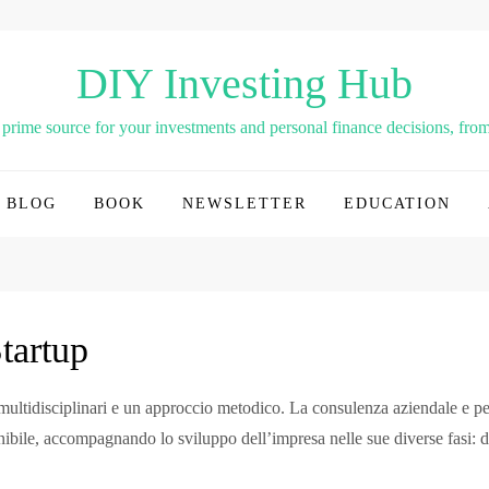
DIY Investing Hub
rime source for your investments and personal finance decisions, from 
BLOG
BOOK
NEWSLETTER
EDUCATION
tartup
ultidisciplinari e un approccio metodico. La consulenza aziendale e per
ibile, accompagnando lo sviluppo dell’impresa nelle sue diverse fasi: dal