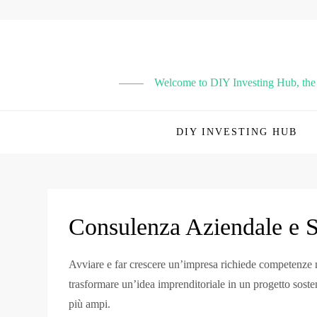
Skip
to
content
Welcome to DIY Investing Hub, the p
DIY INVESTING HUB
Consulenza Aziendale e S
Avviare e far crescere un’impresa richiede competenze m
trasformare un’idea imprenditoriale in un progetto sosten
più ampi.