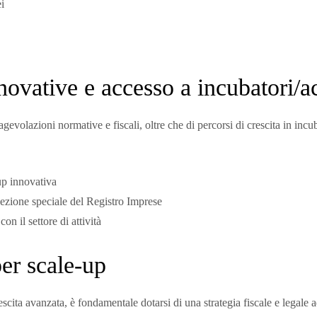
i
novative e accesso a incubatori/ac
evolazioni normative e fiscali, oltre che di percorsi di crescita in incub
tup innovativa
 sezione speciale del Registro Imprese
on il settore di attività
per scale-up
escita avanzata, è fondamentale dotarsi di una strategia fiscale e legale 