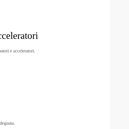
celeratori
atori e acceleratori.
adeguata.